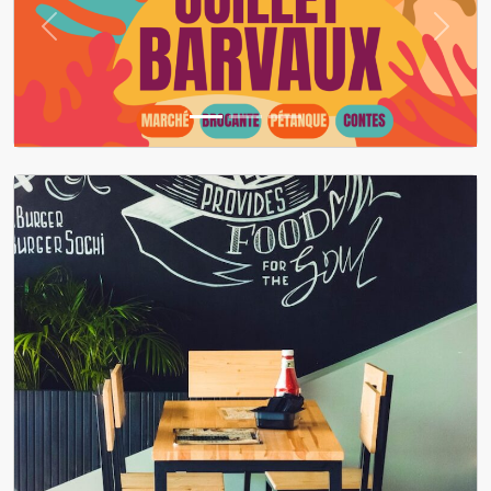
Previous
Next