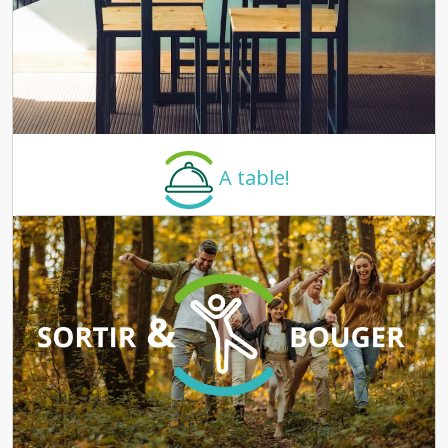
A table!